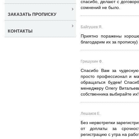
спасибо, делают с договор
сомнений не было.
ЗАКАЗАТЬ ПРОПИСКУ
Байгушев Я.
КОНТАКТЫ
Приятно поражены хороше
благодарим их за прописку)
Гришухин Ф.
Спасибо Вам за чудесную
просто профессионал и ма
обращаться будем! Спасибо
менеджеру Олегу Витальеви
собственника выбирайте их!
Лешаков Е.
Без нервотрепки зарегистри
от доплаты за срочност
регистрацию с утра на работ