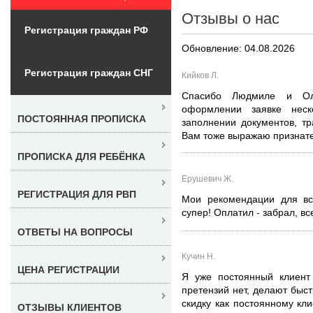
Отзывы о нас
Регистрация граждан РФ
Обновление: 04.08.2026
Регистрация граждан СНГ
Кийков Л.
Спасибо Людмиле и Ол
оформлении заявке нес
ПОСТОЯННАЯ ПРОПИСКА
заполнении документов, т
Вам тоже выражаю признате
ПРОПИСКА ДЛЯ РЕБЁНКА
Ерушевич Ж.
РЕГИСТРАЦИЯ ДЛЯ РВП
Мои рекомендации для вс
супер! Оплатил - забрал, вс
ОТВЕТЫ НА ВОПРОСЫ
Кучин Н.
ЦЕНА РЕГИСТРАЦИИ
Я уже постоянный клиент
претензий нет, делают быс
скидку как постоянному кли
ОТЗЫВЫ КЛИЕНТОВ