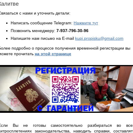
Калитве
Связаться с нами и уточнить детали:
Написать сообщение Telegram:
Нажмите тут
Позвонить менеджеру:
7-937-796-30-96
Напишите нам письмо на E-mail
kupi.propisku@gmail.com
Более подробно о процессе получения временной регистрации вы
можете прочитать
на этой странице
Если Вы не готовы самостоятельно разбираться во все
хитросплетениях законодательства, наводить справки, составлят