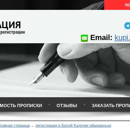
Email:
kupi
МОСТЬ ПРОПИСКИ
ОТЗЫВЫ
ЗАКАЗАТЬ ПРОП
Главная страница
регистрация в Белой Калитве официально